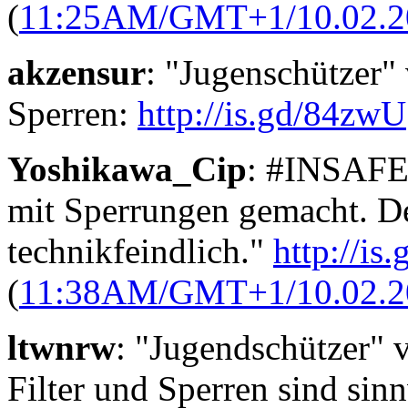
(
11:25AM/GMT+1/10.02.2
akzensur
: "Jugenschützer"
Sperren:
http://is.gd/84zwU
Yoshikawa_Cip
: #INSAFE 
mit Sperrungen gemacht. De
technikfeindlich."
http://i
(
11:38AM/GMT+1/10.02.2
ltwnrw
: "Jugendschützer
Filter und Sperren sind sin