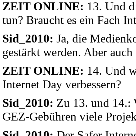
ZEIT ONLINE:
13. Und di
tun? Braucht es ein Fach I
Sid_2010:
Ja, die Medienk
gestärkt werden. Aber auch 
ZEIT ONLINE:
14. Und wa
Internet Day verbessern?
Sid_2010:
Zu 13. und 14.: 
GEZ-Gebühren viele Projekt
Sid_2010:
Der Safer Intern