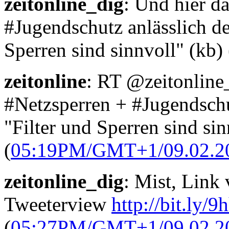
zeitonline_dig
: Und hier d
#Jugendschutz anlässlich de
Sperren sind sinnvoll" (kb) 
zeitonline
: RT @zeitonline
#Netzsperren + #Jugendschu
"Filter und Sperren sind sin
(
05:19PM/GMT+1/09.02.2
zeitonline_dig
: Mist, Link 
Tweeterview
http://bit.ly/9
(
05:27PM/GMT+1/09.02.2