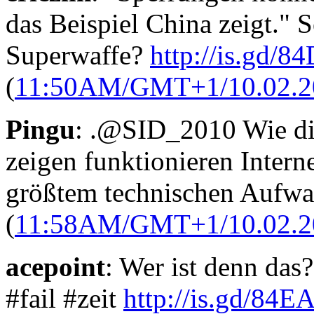
das Beispiel China zeigt." 
Superwaffe?
http://is.gd/8
(
11:50AM/GMT+1/10.02.2
Pingu
: .@SID_2010 Wie di
zeigen funktionieren Interne
größtem technischen Aufwa
(
11:58AM/GMT+1/10.02.2
acepoint
: Wer ist denn das
#fail #zeit
http://is.gd/84EA