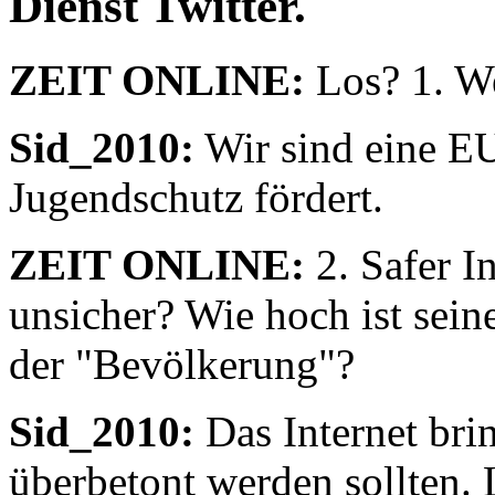
Dienst Twitter.
ZEIT ONLINE:
Los? 1. We
Sid_2010:
Wir sind eine EU-
Jugendschutz fördert.
ZEIT ONLINE:
2. Safer In
unsicher? Wie hoch ist seine
der "Bevölkerung"?
Sid_2010:
Das Internet brin
überbetont werden sollten. 