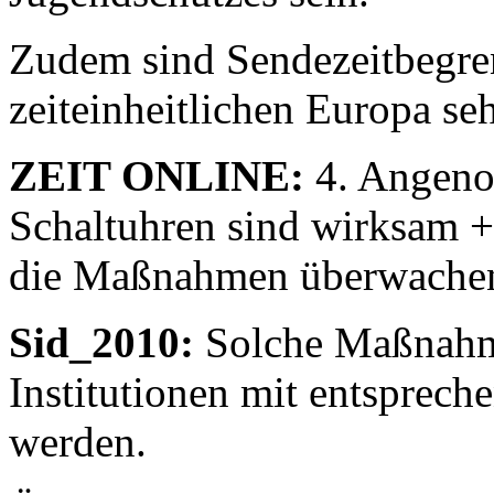
Zudem sind Sendezeitbegre
zeiteinheitlichen Europa seh
ZEIT ONLINE:
4. Angeno
Schaltuhren sind wirksam + 
die Maßnahmen überwache
Sid_2010:
Solche Maßnahme
Institutionen mit entsprech
werden.