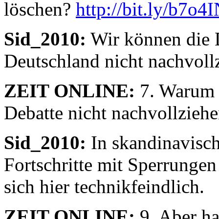
löschen?
http://bit.ly/b7o4
Sid_2010:
Wir können die 
Deutschland nicht nachvoll
ZEIT ONLINE:
7. Warum 
Debatte nicht nachvollzieh
Sid_2010:
In skandinavisc
Fortschritte mit Sperrungen
sich hier technikfeindlich.
ZEIT ONLINE:
9. Aber ha