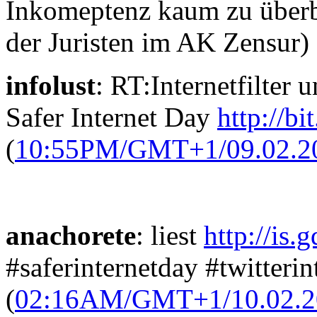
Inkomeptenz kaum zu überbie
der Juristen im AK Zensur) 
infolust
: RT:Internetfilter
Safer Internet Day
http://b
(
10:55PM/GMT+1/09.02.2
anachorete
: liest
http://is.
#saferinternetday #twitteri
(
02:16AM/GMT+1/10.02.2