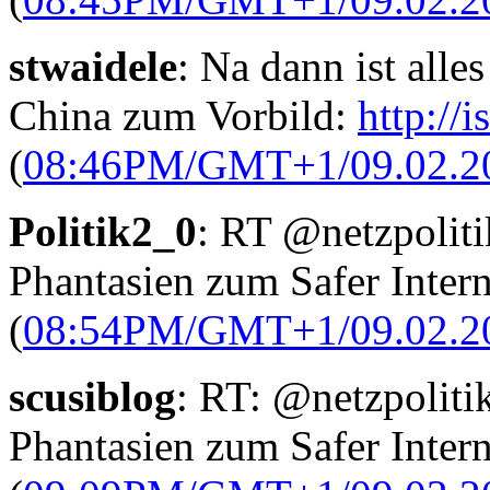
stwaidele
: Na dann ist alle
China zum Vorbild:
http://
(
08:46PM/GMT+1/09.02.2
Politik2_0
: RT @netzpolitik
Phantasien zum Safer Inter
(
08:54PM/GMT+1/09.02.2
scusiblog
: RT: @netzpolitik
Phantasien zum Safer Inter