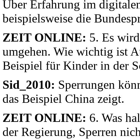
Über Erfahrung im digitale
beispielsweise die Bundesprü
ZEIT ONLINE:
5. Es wir
umgehen. Wie wichtig ist A
Beispiel für Kinder in der 
Sid_2010:
Sperrungen könn
das Beispiel China zeigt.
ZEIT ONLINE:
6. Was ha
der Regierung, Sperren nic