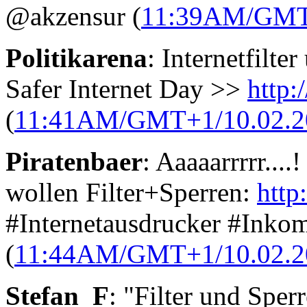
@akzensur (
11:39AM/GMT+
Politikarena
: Internetfilt
Safer Internet Day >>
http:
(
11:41AM/GMT+1/10.02.2
Piratenbaer
: Aaaaarrrrr..
wollen Filter+Sperren:
http
#Internetausdrucker #Inkom
(
11:44AM/GMT+1/10.02.2
Stefan_F
: "Filter und Sper