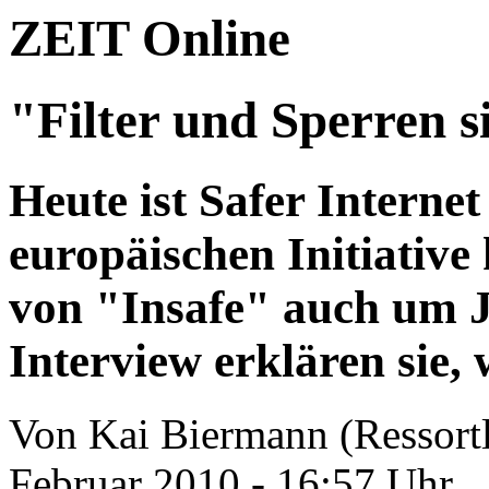
ZEIT Online
"Filter und Sperren s
Heute ist Safer Interne
europäischen Initiativ
von "Insafe" auch um J
Interview erklären sie, 
Von Kai Biermann (Ressortle
Februar 2010 - 16:57 Uhr