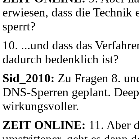
erwiesen, dass die Technik 
sperrt?
10. ...und dass das Verfahr
dadurch bedenklich ist?
Sid_2010:
Zu Fragen 8. und
DNS-Sperren geplant. Deep 
wirkungsvoller.
ZEIT ONLINE:
11. Aber d
umstrittener, geht es dann